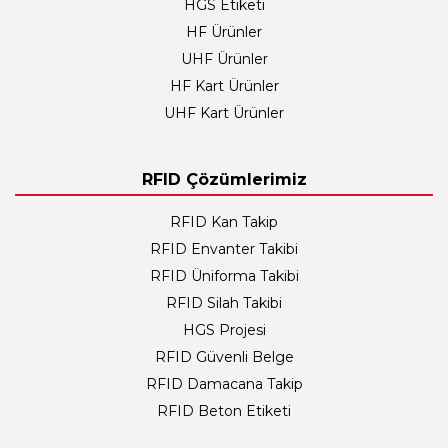
HGS Etiketi
HF Ürünler
UHF Ürünler
HF Kart Ürünler
UHF Kart Ürünler
RFID Çözümlerimiz
RFID Kan Takip
RFID Envanter Takibi
RFID Üniforma Takibi
RFID Silah Takibi
HGS Projesi
RFID Güvenli Belge
RFID Damacana Takip
RFID Beton Etiketi