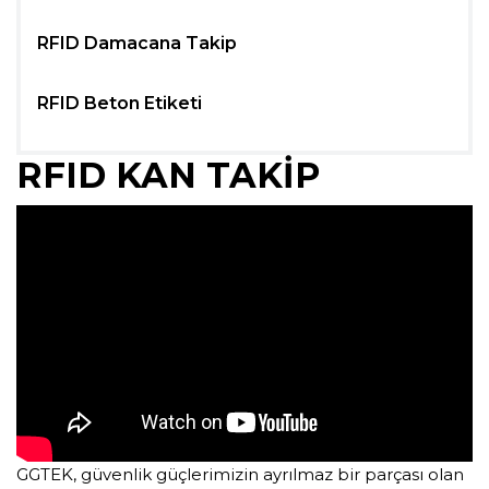
RFID Damacana Takip
RFID Beton Etiketi
RFID KAN TAKIP
GGTEK, güvenlik güçlerimizin ayrılmaz bir parçası olan