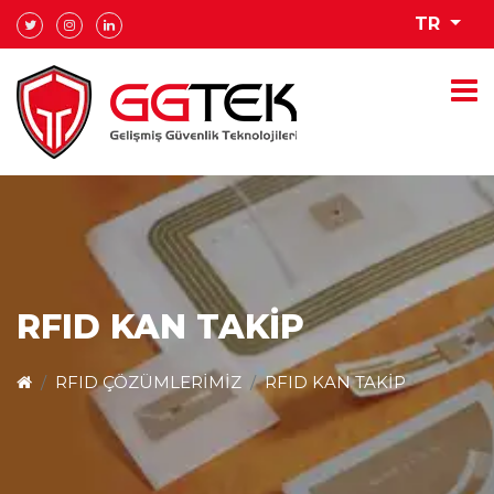
TR
RFID KAN TAKIP
RFID ÇÖZÜMLERIMIZ
RFID KAN TAKIP