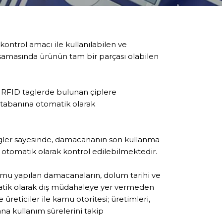
ontrol amacı ile kullanılabilen ve
şamasında ürünün tam bir parçası olabilen
RFID taglerde bulunan çiplere
i tabanına otomatik olarak
ler sayesinde, damacananın son kullanma
ı otomatik olarak kontrol edilebilmektedir.
u yapılan damacanaların, dolum tarihi ve
matik olarak dış müdahaleye yer vermeden
 üreticiler ile kamu otoritesi; üretimleri,
na kullanım sürelerini takip