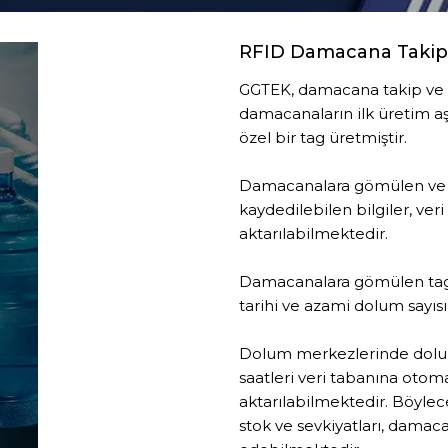
RFID Damacana Takip
GGTEK, damacana takip ve k
damacanaların ilk üretim a
özel bir tag üretmiştir.
Damacanalara gömülen ve 
kaydedilebilen bilgiler, ver
aktarılabilmektedir.
Damacanalara gömülen tag
tarihi ve azami dolum sayıs
Dolum merkezlerinde dolum
saatleri veri tabanına oto
aktarılabilmektedir. Böylece
stok ve sevkiyatları, damaca