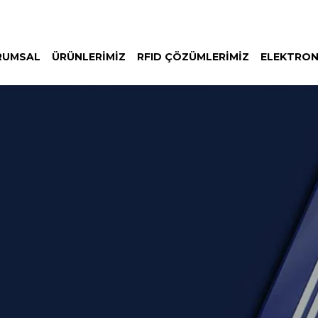
RUMSAL
ÜRÜNLERIMIZ
RFID ÇÖZÜMLERIMIZ
ELEKTRON