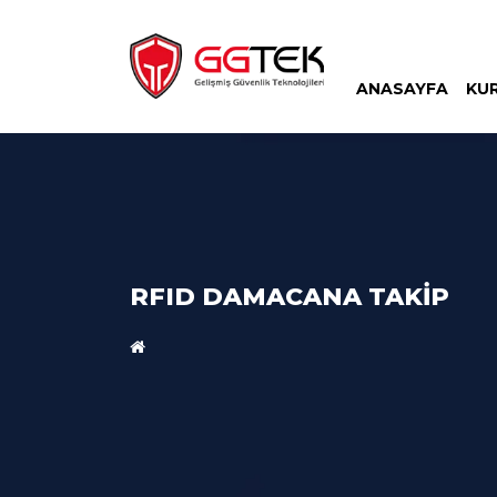
ANASAYFA
KU
RFID DAMACANA TAKIP