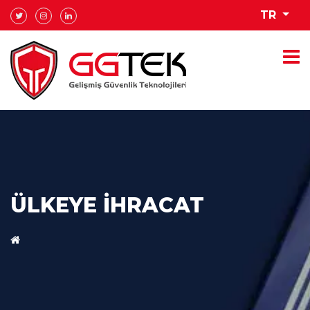
TR
ÜLKEYE İHRACAT