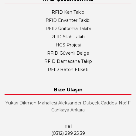
RFID Kan Takip
RFID Envanter Takibi
RFID Üniforma Takibi
RFID Silah Takibi
HGS Projesi
RFID Güvenli Belge
RFID Damacana Takip
RFID Beton Etiketi
Bize Ulaşın
Yukarı Dikmen Mahallesi Aleksander Dubçek Caddesi No:1F
Çankaya Ankara
Tel
(0312) 299 25 39